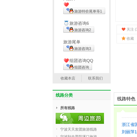
旅游特价尾单等1
旅游咨询6
关注 (
旅游咨询2
收藏
旅游尾单
旅游咨询3
组团咨询QQ
组团咨询
收藏本店
联系我们
线路分类
线路特色
所有线路
浙江省
宁波天天发团旅游线路
刘丽萍138
宁波到去普陀溪口旅游