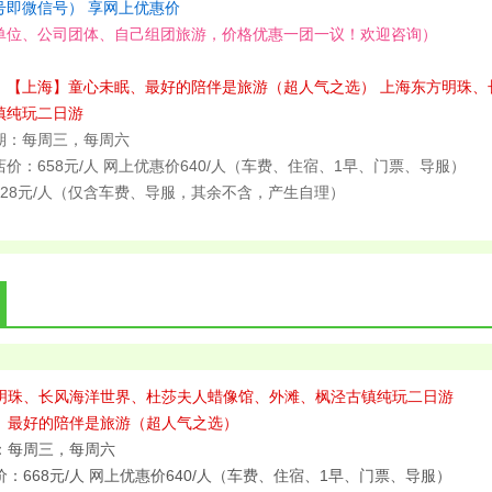
号即微信号） 享网上优惠价
单位、公司团体、自己组团旅游，价格优惠一团一议！欢迎咨询）
】【上海】童心未眠、最好的陪伴是旅游（超人气之选） 上海东方明珠、
镇纯玩二日游
期：每周三，每周六
价：658元/人 网上优惠价640/人（车费、住宿、1早、门票、导服）
228元/人（仅含车费、导服，其余不含，产生自理）
明珠
、长风海洋世界、杜莎夫人蜡像馆、
外滩
、枫泾古镇纯玩二日游
、最好的陪伴是旅游（超人气之选）
：每周三，每周六
：668元/人 网上优惠价640/人（车费、住宿、1早、门票、导服）