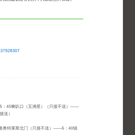
7928307
5：45喇叭口（五洲星）（只接不送）——
（接送）
士港奥特莱斯北门（只接不送）——6：40镇