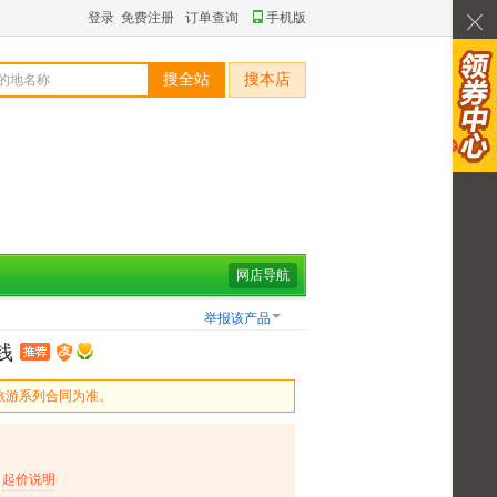
登录
免费注册
订单查询
手机版
搜全站
搜本店
网店导航
举报该产品
钱
旅游系列合同为准。
起价说明